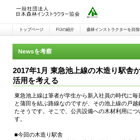
トップページ
FIJの紹介
森林インストラクターを目指
Newsを考察
2017年1月 東急池上線の木造り駅
活用を考える
東急池上線は筆者が学生から新入社員の時代に毎
と蒲田を結ぶ路線なのですが、その池上線の戸越
たそうです。そこで、公共設備への木材利用につ
す。
■今回の木造り駅舎