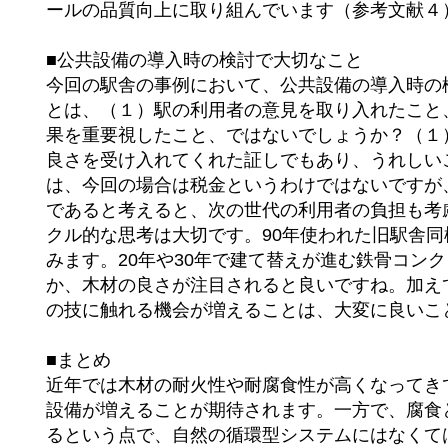
ールの品質向上に取り組んでいます（参考文献４
■公共設備の導入時の検討で大切なこと
今回の駅舎の事例において、公共設備の導入時の
とは、（１）駅の利用者の意見を取り入れたこと
果を重要視したこと、ではないでしょうか？（１
良さを受け入れてくれた証しでもあり、うれしい
は、今回の場合は税金というわけではないですが
であると考えると、次の世代の利用者の負担も考
クル的な思考は大切です。90年使われた旧駅舎
みます。20年や30年で建て替えが進む鉄骨コン
か、木材の良さが注目されると良いですね。加え
の技に触れる機会が増えることは、大変に良いこ
■まとめ
近年では木材の耐火性や耐腐食性が高くなってき
設備が増えることが期待されます。一方で、腐食
るという点で、自然の循環型システムにはなくて