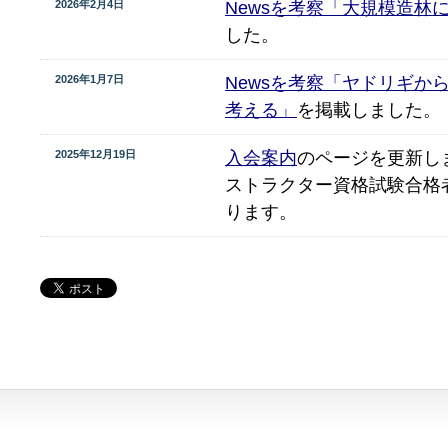
2026年2月4日
Newsを考察「大規模造林
した。
2026年1月7日
Newsを考察「ヤドリギか
考える」
を掲載しました。
2025年12月19日
入会案内
のページを更新し
ストラクター資格試験合格
ります。