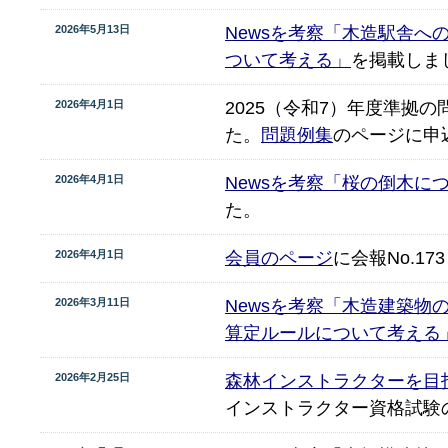
2026年5月13日
Newsを考察「木造駅舎へ
ついて考える」
を掲載しま
2026年4月1日
2025（令和7）年度準拠
た。
問題例集
のページに申
2026年4月1日
Newsを考察「桜の倒木に
た。
2026年4月1日
会員のページ
に会報No.1
2026年3月11日
Newsを考察「木造建築物
算定ルールについて考える
2026年2月25日
森林インストラクターを目
インストラクター資格試験