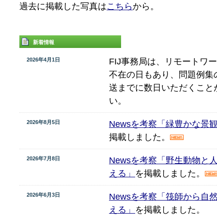
過去に掲載した写真は
こちら
から。
新着情報
2026年4月1日
FIJ事務局は、リモートワ
不在の日もあり、問題例集
送までに数日いただくこと
い。
2026年8月5日
Newsを考察「緑豊かな景
掲載しました。
2026年7月8日
Newsを考察「野生動物と
える」
を掲載しました。
2026年6月3日
Newsを考察「筏師から自
える」
を掲載しました。