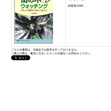
A5変形/159P。
こちらの書籍は、当協会では販売を行っておりません。
ご購入の際は、書店に注文いただくか出版社へお問合せください。